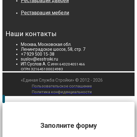
Реставрация дверей
Реставрация мебели
Наши контакты
Москва, Московская обл.
Ленинградское шоссе, 58, стр. 7
+7 929 500 15-38
suslov@esstroiki.ru
ИП Суслов А. С.
ИНН 643204051466
ОГРН 321645100024983
«Единая Служба Стройки» © 2012 - 2026
Пользовательское соглашение
Политика конфиденциальности
Заполните форму