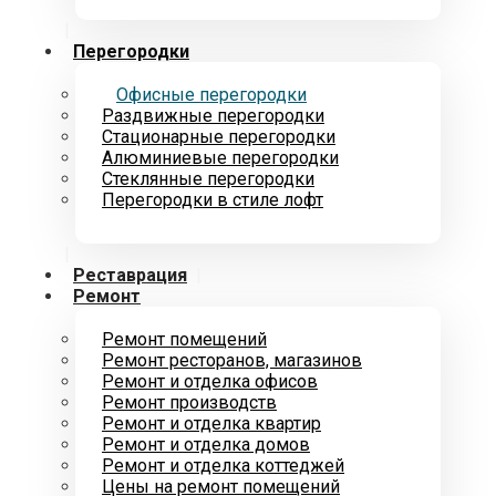
Перегородки
Офисные перегородки
Раздвижные перегородки
Стационарные перегородки
Алюминиевые перегородки
Стеклянные перегородки
Перегородки в стиле лофт
Реставрация
Ремонт
Ремонт помещений
Ремонт ресторанов, магазинов
Ремонт и отделкa офисов
Ремонт производств
Ремонт и отделкa квартир
Ремонт и отделка домов
Ремонт и отделка коттеджей
Цены на ремонт помещений