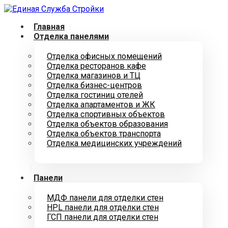
Главная
Отделка панелями
Отделка офисных помещений
Отделка ресторанов кафе
Отделка магазинов и ТЦ
Отделка бизнес-центров
Отделка гостиниц отелей
Отделка апартаментов и ЖК
Отделка спортивных объектов
Отделка объектов образования
Отделка объектов транспорта
Отделка медицинских учреждений
Панели
МДФ панели для отделки стен
HPL панели для отделки стен
ГСП панели для отделки стен