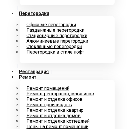
Перегородки
Офисные перегородки
Раздвижные перегородки
Стационарные перегородки
Алюминиевые перегородки
Стеклянные перегородки
Перегородки в стиле лофт
Реставрация
Ремонт
Ремонт помещений
Ремонт ресторанов, магазинов
Ремонт и отделкa офисов
Ремонт производств
Ремонт и отделкa квартир
Ремонт и отделка домов
Ремонт и отделка коттеджей
Цены на ремонт помещений