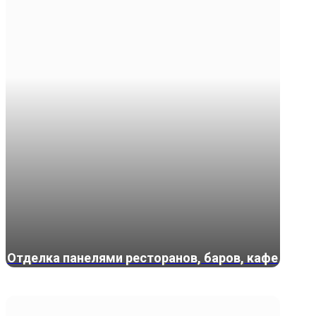
Отделка панелями ресторанов, баров, кафе