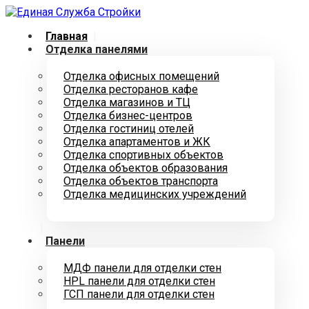
Главная
Отделка панелями
Отделка офисных помещений
Отделка ресторанов кафе
Отделка магазинов и ТЦ
Отделка бизнес-центров
Отделка гостиниц отелей
Отделка апартаментов и ЖК
Отделка спортивных объектов
Отделка объектов образования
Отделка объектов транспорта
Отделка медицинских учреждений
Панели
МДФ панели для отделки стен
HPL панели для отделки стен
ГСП панели для отделки стен