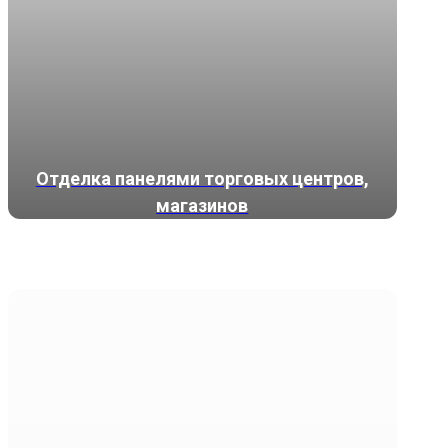
Отделка панелями торговых центров,
магазинов