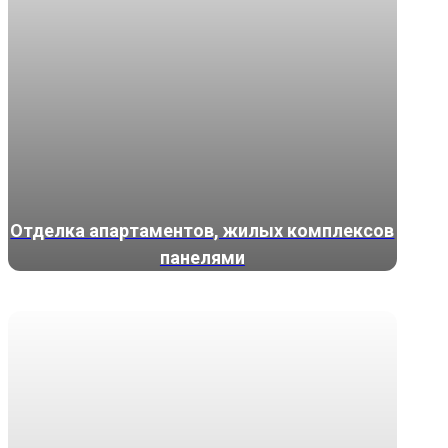
Отделка апартаментов, жилых комплексов
панелями