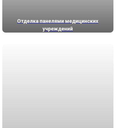
Отделка панелями медицинских
учреждений