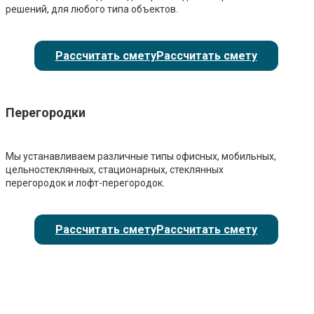
решений, для любого типа объектов.
Рассчитать смету
Рассчитать смету
Перегородки
Мы устанавливаем различные типы офисных, мобильных,
цельностеклянных, стационарных, стеклянных
перегородок и лофт-перегородок.
Рассчитать смету
Рассчитать смету