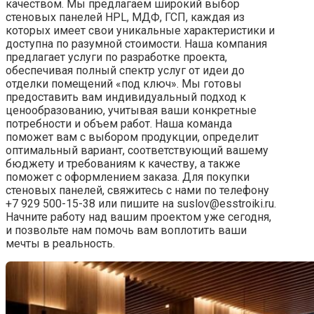
качеством. Мы предлагаем широкий выбор
стеновых панелей HPL, МДФ, ГСП, каждая из
которых имеет свои уникальные характеристики и
доступна по разумной стоимости. Наша компания
предлагает услуги по разработке проекта,
обеспечивая полный спектр услуг от идеи до
отделки помещений «под ключ». Мы готовы
предоставить вам индивидуальный подход к
ценообразованию, учитывая ваши конкретные
потребности и объем работ. Наша команда
поможет вам с выбором продукции, определит
оптимальный вариант, соответствующий вашему
бюджету и требованиям к качеству, а также
поможет с оформлением заказа. Для покупки
стеновых панелей, свяжитесь с нами по телефону
+7 929 500-15-38 или пишите на suslov@esstroiki.ru.
Начните работу над вашим проектом уже сегодня,
и позвольте нам помочь вам воплотить ваши
мечты в реальность.