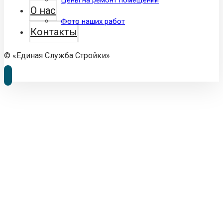
Цены на ремонт помещений
О нас
Фото наших работ
Контакты
© «Единая Служба Стройки»