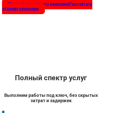
Рассчитать отделку панелями
Рассчитать
отделку панелями
Полный спектр услуг
Выполним работы под ключ, без скрытых
затрат и задержек