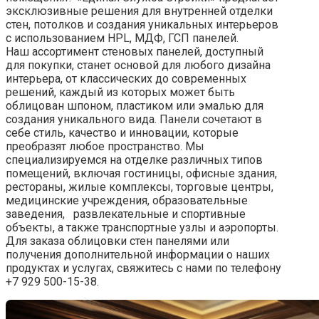
эксклюзивные решения для внутренней отделки
стен, потолков и создания уникальных интерьеров
с использованием HPL, МДФ, ГСП панелей.
Наш ассортимент стеновых панелей, доступный
для покупки, станет основой для любого дизайна
интерьера, от классических до современных
решений, каждый из которых может быть
облицован шпоном, пластиком или эмалью для
создания уникального вида. Панели сочетают в
себе стиль, качество и инновации, которые
преобразят любое пространство. Мы
специализируемся на отделке различных типов
помещений, включая гостиницы, офисные здания,
рестораны, жилые комплексы, торговые центры,
медицинские учреждения, образовательные
заведения, развлекательные и спортивные
объекты, а также транспортные узлы и аэропорты.
Для заказа облицовки стен панелями или
получения дополнительной информации о наших
продуктах и услугах, свяжитесь с нами по телефону
+7 929 500-15-38.